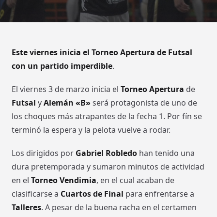
Este viernes inicia el Torneo Apertura de Futsal
con un partido imperdible
.
El viernes 3 de marzo inicia el
Torneo Apertura
de
Futsal
y
Alemán «B»
será protagonista de uno de
los choques más atrapantes de la fecha 1. Por fín se
terminó la espera y la pelota vuelve a rodar.
Los dirigidos por
Gabriel Robledo
han tenido una
dura pretemporada y sumaron minutos de actividad
en el
Torneo Vendimia
, en el cual acaban de
clasificarse a
Cuartos de Final
para enfrentarse a
Talleres
. A pesar de la buena racha en el certamen