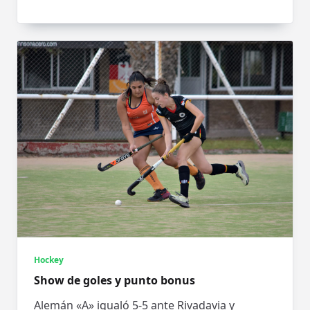
Hockey
Show de goles y punto bonus
Alemán «A» igualó 5-5 ante Rivadavia y